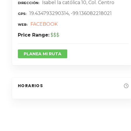
Isabel la católica 10, Col. Centro
DIRECCIÓN
19.434793290314, -99.136082218021
GPS
FACEBOOK
WEB
Price Range
$$$
PLANEA MI RUTA
HORARIOS