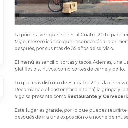
La primera vez que entres al Cuatro 20 te parecer
Migo, mesero icónico que reconocerás a la primera,
después, por sus más de 35 años de servicio.
El menú es sencillo: tortas y tacos. Ademas, una 
platillos distintivos, como cortes de carne y pollo.
Lo que más disfruto de El cuatro 20 es la cerveza 
Recomiendo el pastor (taco o torta),la gringa y la 
algo se presenta como
Restaurante y Cervecerí
Este lugar es grande, por lo que puedes reunirte
después de ir a una exposición o a noche de muse