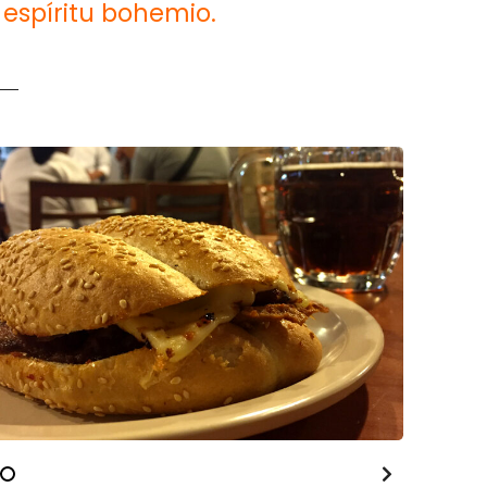
espíritu bohemio.