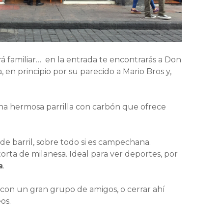
á familiar… en la entrada te encontrarás a Don
 en principio por su parecido a Mario Bros y,
una hermosa parrilla con carbón que ofrece
de barril, sobre todo si es campechana.
torta de milanesa. Ideal para ver deportes, por
a
.
 con un gran grupo de amigos, o cerrar ahí
os.