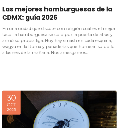
Las mejores hamburguesas de la
CDMX: guía 2026
En una ciudad que discute con religión cuál es el mejor
taco, la hamburguesa se coló por la puerta de atrás y
armó su propia liga. Hoy hay smash en cada esquina,
wagyu en la Roma y panaderías que hornean su bollo
a las seis de la mañana. Nos arriesgamos…
30
OCT
2025