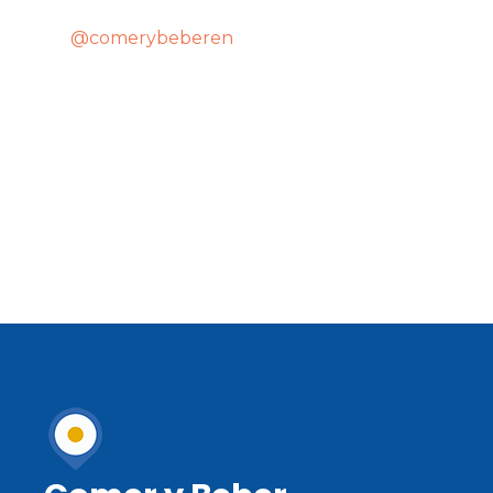
@comerybeberen