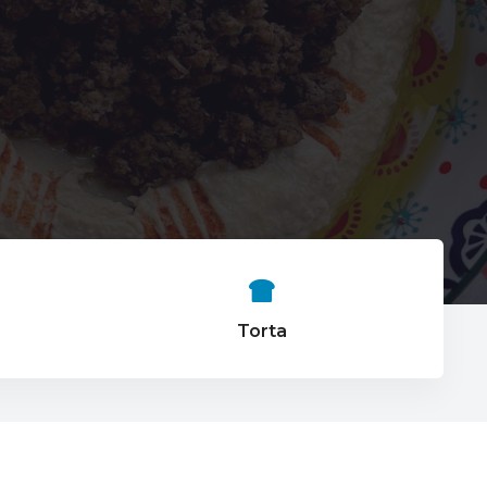
Torta