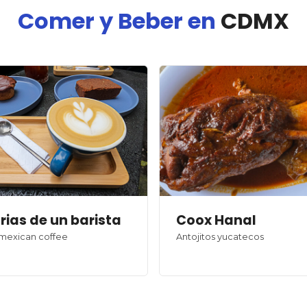
Comer y Beber en
CDMX
ias de un barista
Coox Hanal
 mexican coffee
Antojitos yucatecos