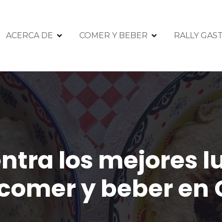
ACERCA DE
COMER Y BEBER
RALLY GA
ntra los mejores l
 comer y beber en