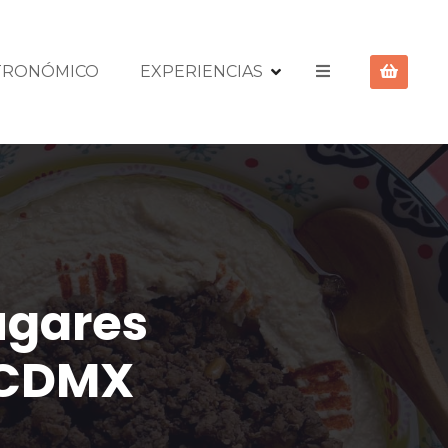
STRONÓMICO
EXPERIENCIAS
ugares
 CDMX