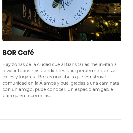
BOR Café
Hay zonas de la ciudad que al transitarlas me invitan a
olvidar todos mis pendientes para perderme por sus
calles y lugares. Bor es una abeja que construye
comunidad en la Álamos y que, gracias a una caminata
con un amigo, pude conocer. Un espacio amigable
para quien recorre las…