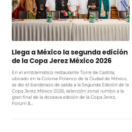
Llega a México la segunda edición
de la Copa Jerez México 2026
En el emblemático restaurante Torre de Castilla,
ubicado en la Colonia Polanco de la Ciudad de México,
se dio el banderazo de salida a la Segunda Edición de la
Copa Jerez México 2026, selección zonal rumbo a la
gran final de la doceava edición de la Copa Jerez,
Forum &…