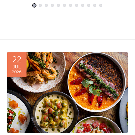
22
JUL
2026