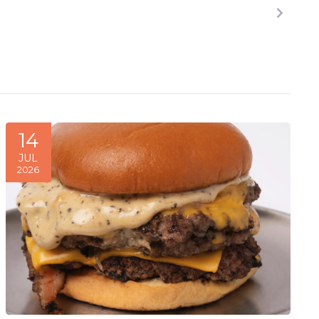
14
JUL
2026