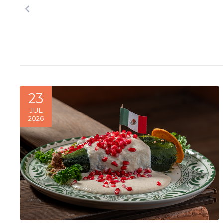
23
JUL
2026