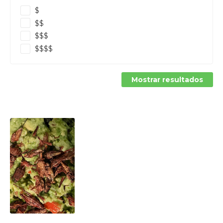
$
$$
$$$
$$$$
Mostrar resultados