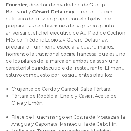
Fournier
, director de marketing de Group
Bertrand y
Gérard Delaunay
, director técnico
culinario del mismo grupo, con el objetivo de
preparar las celebraciones del vigésimo quinto
aniversario, el chef ejecutivo de Au Pied de Cochon
México, Frédéric Lobjois, y Gérard Delaunay,
prepararon un menú especial a cuatro manos,
honrando la tradicional cocina francesa, que es uno
de los pilares de la marca en ambos países y una
característica indiscutible del restaurante. El menú
estuvo compuesto por los siguientes platillos:
Crujiente de Cerdo y Caracol, Salsa Tártara.
Tártara de Robálo al Enelo y Caviar, Aceite de
Oliva y Limón.
Filete de Huachinango en Costra de Mostaza a la
Antigua y Caponata, Mantequilla de Cebollín.