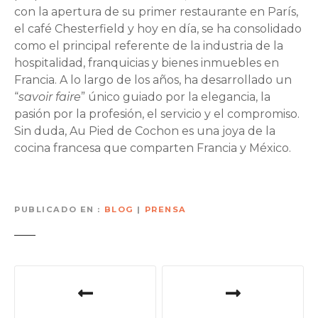
con la apertura de su primer restaurante en París,
el café Chesterfield y hoy en día, se ha consolidado
como el principal referente de la industria de la
hospitalidad, franquicias y bienes inmuebles en
Francia. A lo largo de los años, ha desarrollado un
“
savoir faire
” único guiado por la elegancia, la
pasión por la profesión, el servicio y el compromiso.
Sin duda, Au Pied de Cochon es una joya de la
cocina francesa que comparten Francia y México.
PUBLICADO EN
BLOG
|
PRENSA
N
a