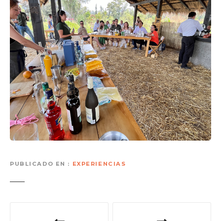
PUBLICADO EN
EXPERIENCIAS
N