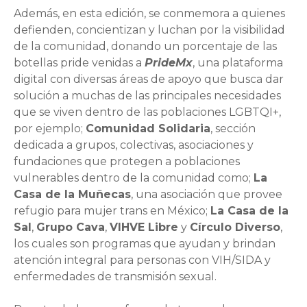
Además, en esta edición, se conmemora a quienes
defienden, concientizan y luchan por la visibilidad
de la comunidad, donando un porcentaje de las
botellas pride venidas a
PrideMx
, una plataforma
digital con diversas áreas de apoyo que busca dar
solución a muchas de las principales necesidades
que se viven dentro de las poblaciones LGBTQI+,
por ejemplo;
Comunidad Solidaria
, sección
dedicada a grupos, colectivas, asociaciones y
fundaciones que protegen a poblaciones
vulnerables dentro de la comunidad como;
La
Casa de la Muñecas
, una asociación que provee
refugio para mujer trans en México;
La Casa de la
Sal
,
Grupo Cava
,
VIHVE Libre
y
Círculo Diverso
,
los cuales son programas que ayudan y brindan
atención integral para personas con VIH/SIDA y
enfermedades de transmisión sexual.