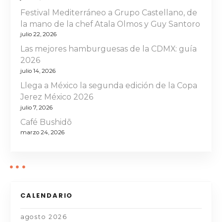
d
Festival Mediterráneo a Grupo Castellano, de
e
la mano de la chef Atala Olmos y Guy Santoro
julio 22, 2026
e
Las mejores hamburguesas de la CDMX: guía
n
2026
julio 14, 2026
t
Llega a México la segunda edición de la Copa
Jerez México 2026
r
julio 7, 2026
a
Café Bushidō
marzo 24, 2026
d
a
s
CALENDARIO
agosto 2026