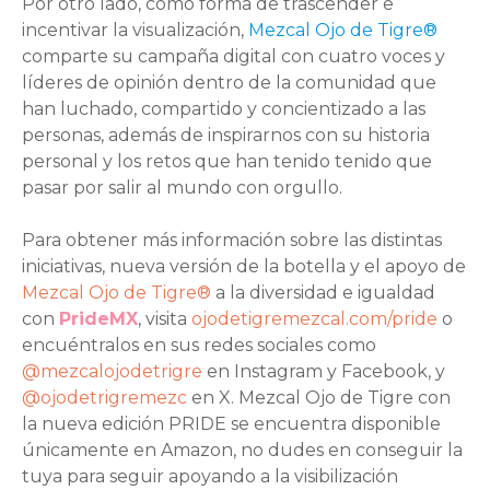
Por otro lado, como forma de trascender e
incentivar la visualización,
Mezcal Ojo de Tigre®
comparte su campaña digital con cuatro voces y
líderes de opinión dentro de la comunidad que
han luchado, compartido y concientizado a las
personas, además de inspirarnos con su historia
personal y los retos que han tenido tenido que
pasar por salir al mundo con orgullo.
Para obtener más información sobre las distintas
iniciativas, nueva versión de la botella y el apoyo de
Mezcal Ojo de Tigre®
a la diversidad e igualdad
con
PrideMX
, visita
ojodetigremezcal.com/pride
o
encuéntralos en sus redes sociales como
@mezcalojodetrigre
en Instagram y Facebook, y
@ojodetrigremezc
en X. Mezcal Ojo de Tigre con
la nueva edición PRIDE se encuentra disponible
únicamente en Amazon, no dudes en conseguir la
tuya para seguir apoyando a la visibilización