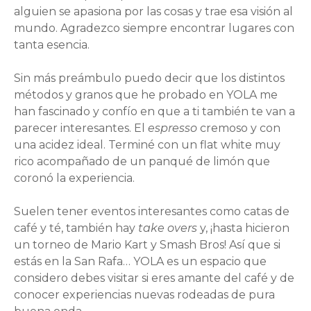
alguien se apasiona por las cosas y trae esa visión al
mundo. Agradezco siempre encontrar lugares con
tanta esencia.
Sin más preámbulo puedo decir que los distintos
métodos y granos que he probado en YOLA me
han fascinado y confío en que a ti también te van a
parecer interesantes. El
espresso
cremoso y con
una acidez ideal. Terminé con un flat white muy
rico acompañado de un panqué de limón que
coronó la experiencia.
Suelen tener eventos interesantes como catas de
café y té, también hay
take overs
y, ¡hasta hicieron
un torneo de Mario Kart y Smash Bros! Así que si
estás en la San Rafa… YOLA es un espacio que
considero debes visitar si eres amante del café y de
conocer experiencias nuevas rodeadas de pura