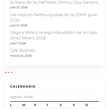
e
la mano de la chef Atala Olmos y Guy Santoro
julio 22, 2026
e
Las mejores hamburguesas de la CDMX: guía
n
2026
julio 14, 2026
t
Llega a México la segunda edición de la Copa
Jerez México 2026
r
julio 7, 2026
a
Café Bushidō
marzo 24, 2026
d
a
s
CALENDARIO
agosto 2026
L
M
X
J
V
S
D