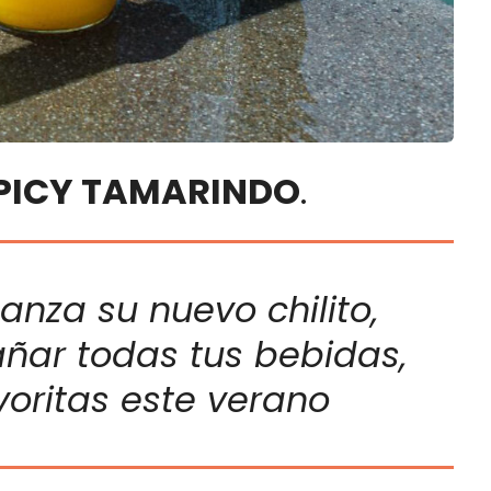
SPICY TAMARINDO
.
nza su nuevo chilito,
ñar todas tus bebidas,
voritas este verano