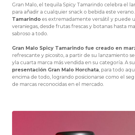
Gran Malo, el tequila Spicy Tamarindo celebra el l
para añadir a cualquier snack o bebida este verano
Tamarindo
es extremadamente versátil y puede us
veraniegas, desde frutas frescas y botanas hasta m
sabroso a todo.
Gran Malo Spicy Tamarindo fue creado en mar
refrescante y picosito, a partir de su lanzamiento 
yla cuarta marca más vendida en su categoría. A su
presentación Gran Malo Horchata
, para todo aq
encima de todo, logrando posicionarse como el se
de marcas reconocidas en el mercado.