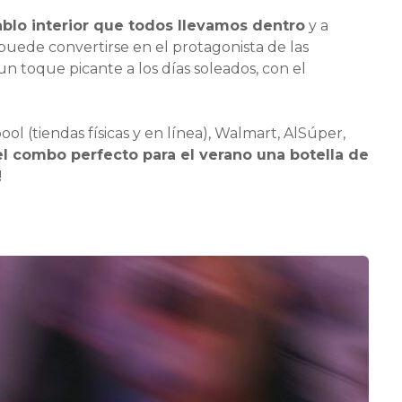
iablo interior que todos llevamos dentro
y a
puede convertirse en el protagonista de las
un toque picante a los días soleados, con el
ol (tiendas físicas y en línea), Walmart, AlSúper,
el combo perfecto para el verano una botella de
!