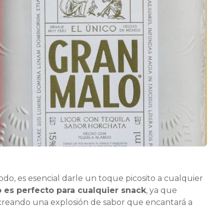
todo, es esencial darle un toque picosito a cualquier
o es perfecto para cualquier snack
, ya que
 creando una explosión de sabor que encantará a