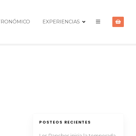
STRONÓMICO
EXPERIENCIAS
POSTEOS RECIENTES
Los Panchos inicia la temporada