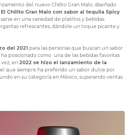
anzamiento del nuevo Chilito Gran Malo, diseñado
.
El Chilito Gran Malo con sabor al tequila Spicy
arse en una variedad de platillos y bebidas
argaritas refrescantes, dándole un toque picante y
zo del 2021
para las personas que buscan un sabor
se ha posicionado como una de las bebidas favoritas
 vez, en
2022 se hizo el lanzamiento de la
uel que siempre ha preferido un sabor dulce por
gundo en su categoría en México, superando ventas