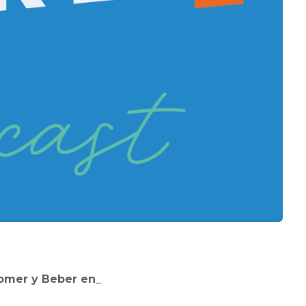
omer y Beber en_