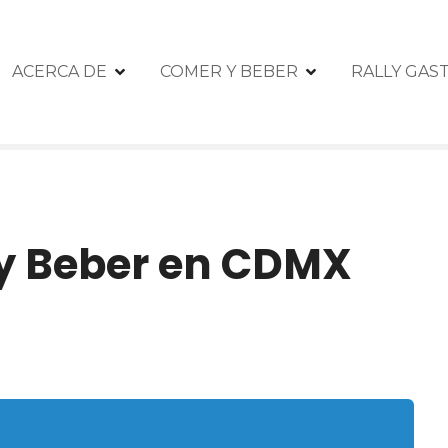
ACERCA DE
COMER Y BEBER
RALLY GA
y Beber en CDMX