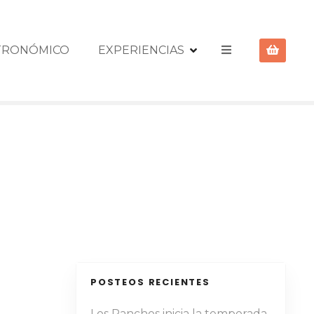
STRONÓMICO
EXPERIENCIAS
POSTEOS RECIENTES
Los Panchos inicia la temporada