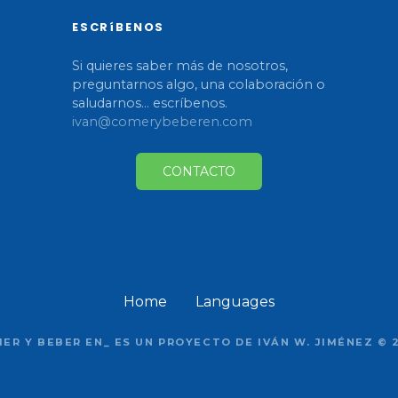
I
ESCRíBENOS
Si quieres saber más de nosotros,
preguntarnos algo, una colaboración o
saludarnos... escríbenos.
ivan@comerybeberen.com
CONTACTO
Home
Languages
ER Y BEBER EN_ ES UN PROYECTO DE IVÁN W. JIMÉNEZ © 